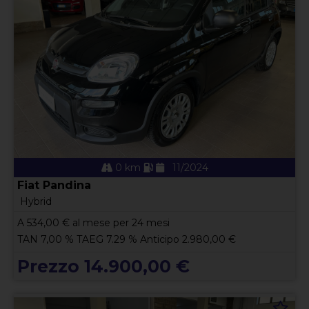
0 km
11/2024
Fiat Pandina
Hybrid
A
534,00
€ al mese per 24 mesi
TAN 7,00 % TAEG 7.29 % Anticipo 2.980,00 €
Prezzo 14.900,00 €