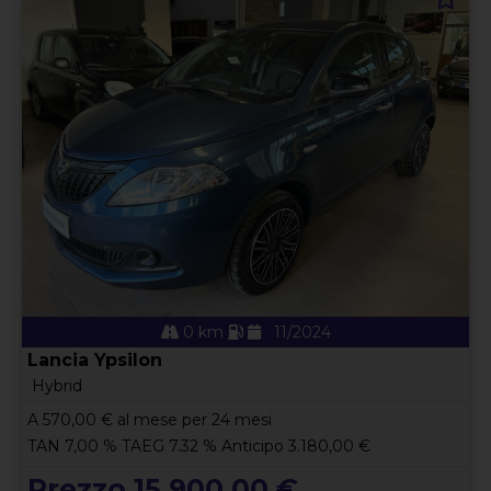
0 km
11/2024
Lancia Ypsilon
Hybrid
A
570,00
€ al mese per 24 mesi
TAN 7,00 % TAEG 7.32 % Anticipo 3.180,00 €
Prezzo 15.900,00 €