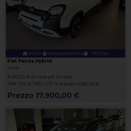
30 km
Benzina/elettrica
09/2024
Fiat Panda Hybrid
cross
A
642,00
€ al mese per 24 mesi
TAN 7,00 % TAEG 7.37 % Anticipo 3.580,00 €
Prezzo 17.900,00 €