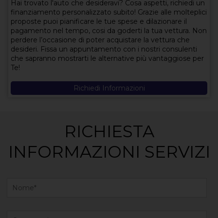
Hai trovato l'auto che desideravi? Cosa aspetti, richiedi un
finanziamento personalizzato subito! Grazie alle molteplici
proposte puoi pianificare le tue spese e dilazionare il
pagamento nel tempo, cosi da goderti la tua vettura. Non
perdere l’occasione di poter acquistare la vettura che
desideri. Fissa un appuntamento con i nostri consulenti
che sapranno mostrarti le alternative più vantaggiose per
Te!
Richiedi Informazioni
RICHIESTA
INFORMAZIONI SERVIZI