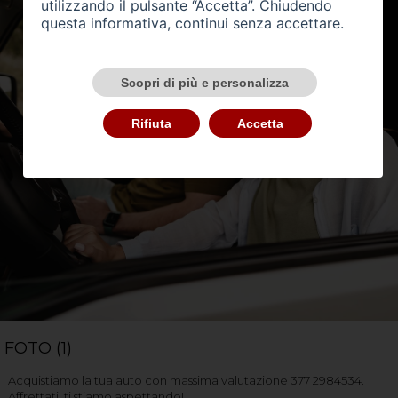
utilizzando il pulsante “Accetta”. Chiudendo
questa informativa, continui senza accettare.
Scopri di più e personalizza
Rifiuta
Accetta
FOTO (1)
Acquistiamo la tua auto con massima valutazione 377 2984534.
Affrettati, ti stiamo aspettando!