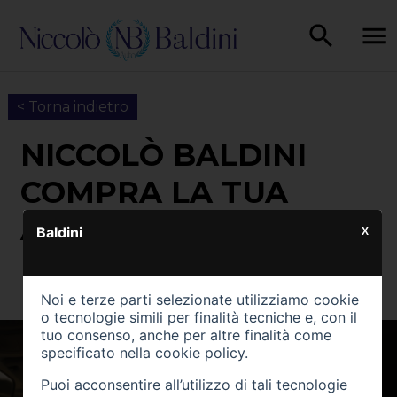
< Torna indietro
NICCOLÒ BALDINI
COMPRA LA TUA
AUTO
Baldini
X
Noi e terze parti selezionate utilizziamo cookie
o tecnologie simili per finalità tecniche e, con il
tuo consenso, anche per altre finalità come
specificato nella
cookie policy
.
Puoi acconsentire all’utilizzo di tali tecnologie