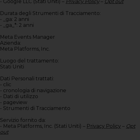
- Google LLC (Stati Uniti) –
Privacy Policy
–
Opt out
Durata degli Strumenti di Tracciamento:
- _ga: 2 anni
- _ga_*: 2 anni
Meta Events Manager
Azienda:
Meta Platforms, Inc.
Luogo del trattamento:
Stati Uniti
Dati Personali trattati:
- clic
- cronologia di navigazione
- Dati di utilizzo
- pageview
- Strumenti di Tracciamento
Servizio fornito da:
- Meta Platforms, Inc. (Stati Uniti) –
Privacy Policy
–
Opt
out