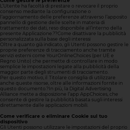
Come gestire le preferenze
L’Utente ha facoltà di prestare o revocare il proprio
consenso mediante la configurazione o
l’aggiornamento delle preferenze attraverso l’apposito
pannello di gestione delle scelte in materia di
trattamento dei dati, reso disponibile all’interno della
presente Applicazione.??Come disattivare la pubblicità
personalizzata sulla base degli interessi
Oltre a quanto già indicato, gli Utenti possono gestire le
proprie preferenze di tracciamento anche tramite
servizi esterni come YourOnlineChoices (per UE e
Regno Unito) che permette di controllare in modo
semplice le impostazioni legate alla pubblicità della
maggior parte degli strumenti di tracciamento.
Per questo motivo, il Titolare consiglia di utilizzare
anche queste risorse, oltre alle informazioni fornite in
questo documento.?In più, la Digital Advertising
Alliance mette a disposizione l’app AppChoices, che
consente di gestire la pubblicità basata sugli interessi
direttamente dalle applicazioni mobili.
Come verificare o eliminare Cookie sul tuo
dispositivo
Gli Utenti possono utilizzare le impostazioni del proprio