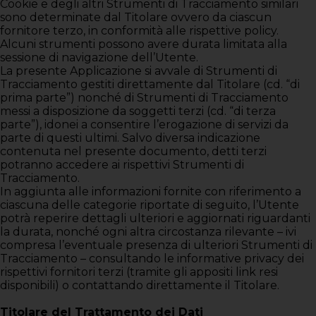
Cookie e degli altri Strumenti di Tracciamento similari
sono determinate dal Titolare ovvero da ciascun
fornitore terzo, in conformità alle rispettive policy.
Alcuni strumenti possono avere durata limitata alla
sessione di navigazione dell’Utente.
La presente Applicazione si avvale di Strumenti di
Tracciamento gestiti direttamente dal Titolare (cd. “di
prima parte”) nonché di Strumenti di Tracciamento
messi a disposizione da soggetti terzi (cd. “di terza
parte”), idonei a consentire l’erogazione di servizi da
parte di questi ultimi. Salvo diversa indicazione
contenuta nel presente documento, detti terzi
potranno accedere ai rispettivi Strumenti di
Tracciamento.
In aggiunta alle informazioni fornite con riferimento a
ciascuna delle categorie riportate di seguito, l’Utente
potrà reperire dettagli ulteriori e aggiornati riguardanti
la durata, nonché ogni altra circostanza rilevante – ivi
compresa l’eventuale presenza di ulteriori Strumenti di
Tracciamento – consultando le informative privacy dei
rispettivi fornitori terzi (tramite gli appositi link resi
disponibili) o contattando direttamente il Titolare.
Titolare del Trattamento dei Dati