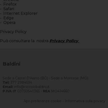
-
Firefox
-
Safari
-
Internet Explorer
-
Edge
-
Opera
Privacy Policy
Può consultare la nostra
Privacy Policy
Baldini
Sede a Castel D'Aiano (BO) - Sede a Montese (MO)
Tel:
377 2984534
Email:
info@niccolobaldini.it
P.IVA IT
03750540365 -
REA
MO414660
Apri preferenze cookie
-
Informativa sulla privacy