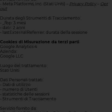
- Meta Platforms, Inc. (Stati Uniti) –
Privacy Policy
–
Opt
out
Durata degli Strumenti di Tracciamento:
- _fbp: 3 mesi
- datr: 2 anni
- lastExternalReferrer: durata della sessione
Cookies di Misurazione da terzi parti
Google Analytics 4
Azienda:
Google LLC
Luogo del trattamento:
Stati Uniti
Dati Personali trattati:
- Dati di utilizzo
- numero di Utenti
- statistiche delle sessioni
- Strumenti di Tracciamento
Servizio fornito da: