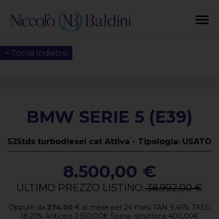
< Torna Indietro
BMW SERIE 5 (E39)
525tds turbodiesel cat Attiva - Tipologia: USATO
8.500,00 €
ULTIMO PREZZO LISTINO:
38.992,00 €
Oppure da
274,00
€
al mese per
24
mesi TAN
9,45
%
TAEG
18.21
%
Anticipo
2.550,00
€
Spese istruttoria
400,00
€