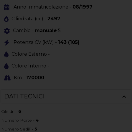
Anno Immatricolazione -
08/1997
Cilindrata (cc) -
2497
Cambio -
manuale
5
Potenza CV (kW) -
143 (105)
Colore Esterno -
Colore Interno -
Km -
170000
DATI TECNICI
Cilindri -
6
Numero Porte -
4
Numero Sedili -
5