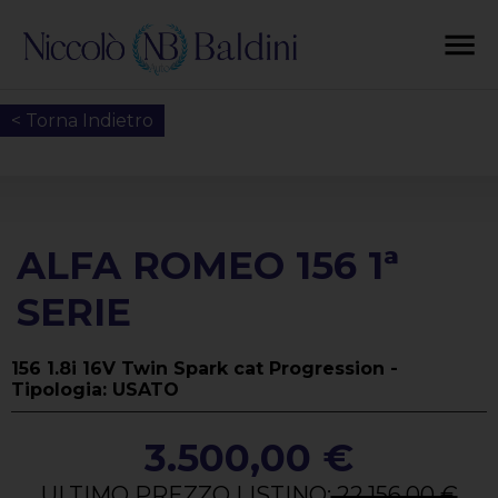
< Torna Indietro
ALFA ROMEO 156 1ª
SERIE
156 1.8i 16V Twin Spark cat Progression -
Tipologia: USATO
3.500,00 €
ULTIMO PREZZO LISTINO:
22.156,00 €