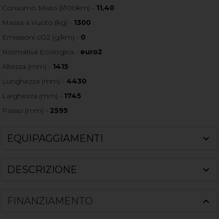
Consumo Misto (l/100km) -
11,40
Massa a Vuoto (kg) -
1300
Emissioni cO2 (g/km) -
0
Normativa Ecologica -
euro2
Altezza (mm) -
1415
Lunghezza (mm) -
4430
Larghezza (mm) -
1745
Passo (mm) -
2595
EQUIPAGGIAMENTI
DESCRIZIONE
FINANZIAMENTO